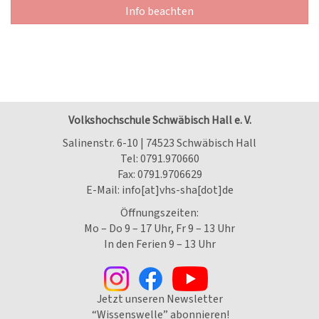
Info beachten
Volkshochschule Schwäbisch Hall e. V.
Salinenstr. 6-10 | 74523 Schwäbisch Hall
Tel:
0791.970660
Fax: 0791.9706629
E-Mail:
info[at]vhs-sha[dot]de
Öffnungszeiten:
Mo – Do 9 – 17 Uhr, Fr 9 – 13 Uhr
In den Ferien 9 – 13 Uhr
Jetzt unseren Newsletter
“Wissenswelle” abonnieren!