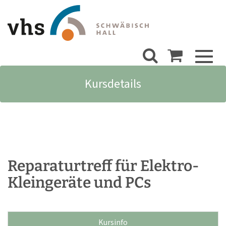
Toggl
naviga
Kursdetails
Reparaturtreff für Elektro-
Kleingeräte und PCs
Kursinfo