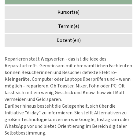
Kursort(e)
Termin(e)
Dozent(en)
Reparieren statt Wegwerfen - das ist die Idee des
Reparaturtreffs. Gemeinsam mit ehrenamtlichen Fachleuten
können Besucherinnen und Besucher defekte Elektro-
Kleingeräte, Computer oder Laptops überprüfen und – wenn
möglich – reparieren. Ob Toaster, Mixer, Föhn oder PC: Oft
lässt sich mit ein wenig Geschick und Know-how viel Müll
vermeiden und Geld sparen.
Darüber hinaus besteht die Gelegenheit, sich über die
Initiative "di day" zu informieren. Sie stellt Alternativen zu
großen Technologiekonzernen wie Google, Instagram oder
WhatsApp vor und bietet Orientierung im Bereich digitaler
Selbstbestimmung.