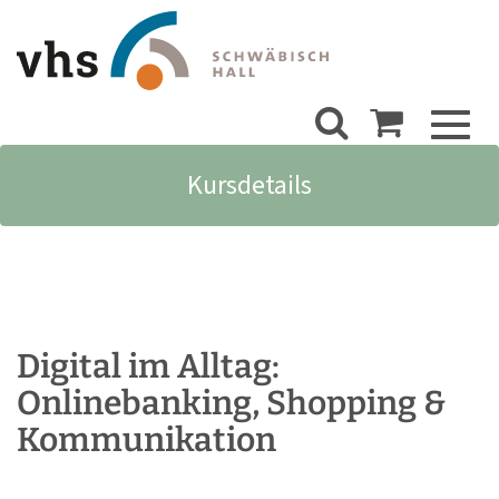
Toggl
naviga
Kursdetails
Digital im Alltag:
Onlinebanking, Shopping &
Kommunikation