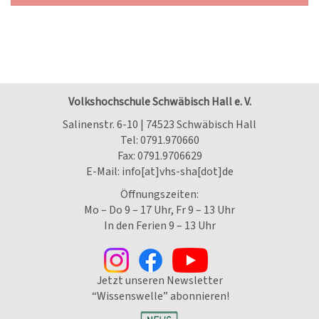
Volkshochschule Schwäbisch Hall e. V.
Salinenstr. 6-10 | 74523 Schwäbisch Hall
Tel:
0791.970660
Fax: 0791.9706629
E-Mail:
info[at]vhs-sha[dot]de
Öffnungszeiten:
Mo – Do 9 – 17 Uhr, Fr 9 – 13 Uhr
In den Ferien 9 – 13 Uhr
Jetzt unseren Newsletter
“Wissenswelle” abonnieren!