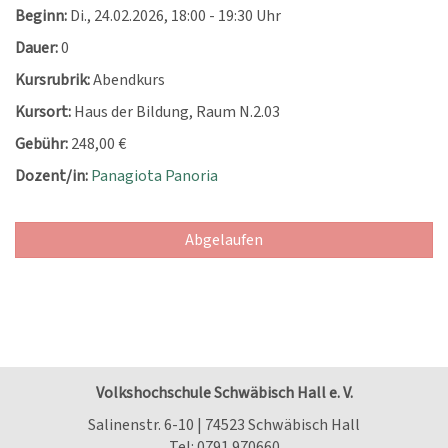
Beginn:
Di.
, 24.02.2026, 18:00 - 19:30 Uhr
Dauer:
0
Kursrubrik:
Abendkurs
Kursort:
Haus der Bildung, Raum N.2.03
Gebühr:
248,00 €
Dozent/in:
Panagiota Panoria
Abgelaufen
Volkshochschule Schwäbisch Hall e. V.
Salinenstr. 6-10 | 74523 Schwäbisch Hall
Tel:
0791.970660