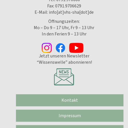
Fax: 0791.9706629
E-Mail:
info[at]vhs-sha[dot]de
Öffnungszeiten:
Mo – Do 9 – 17 Uhr, Fr 9 – 13 Uhr
In den Ferien 9 – 13 Uhr
Jetzt unseren Newsletter
“Wissenswelle” abonnieren!
Kontakt
Impressum