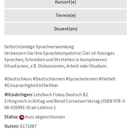
Kursort(e)
Termin(e)
Dozent(en)
Selbstständige Sprachverwendung
Verbessern Sie Ihre Sprachkompetenz! Ziel ist flüssiges
Sprechen, Schreiben und Verstehen in komplexeren
Situationen, z.B. Diskussionen, Arbeit oder Studium.
#Deutschkurs #Deutschlernen #Sprachelernen #Vielfalt
#Einsprachigkeitistheilbar
Mitzubringen:
Lehrbuch Fokus Deutsch B2
Erfolgreich in Alltag und Beruf Cornelsen Verlag (ISBN 978-3-
06-020991-0) ab Lektion 1
Status:
Kurs abgeschlossen
Kursnr.:
6171087