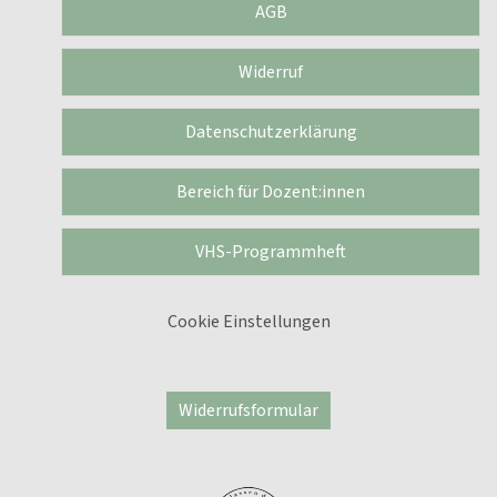
AGB
Widerruf
Datenschutzerklärung
Bereich für Dozent:innen
VHS-Programmheft
Cookie Einstellungen
Widerrufsformular