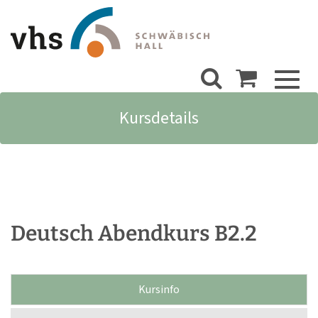
Toggl
naviga
Kursdetails
Deutsch Abendkurs B2.2
Kursinfo