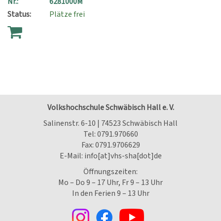
Nr.:
6281000M
Status:
Plätze frei
Volkshochschule Schwäbisch Hall e. V.
Salinenstr. 6-10 | 74523 Schwäbisch Hall
Tel:
0791.970660
Fax: 0791.9706629
E-Mail:
info[at]vhs-sha[dot]de
Öffnungszeiten:
Mo – Do 9 – 17 Uhr, Fr 9 – 13 Uhr
In den Ferien 9 – 13 Uhr