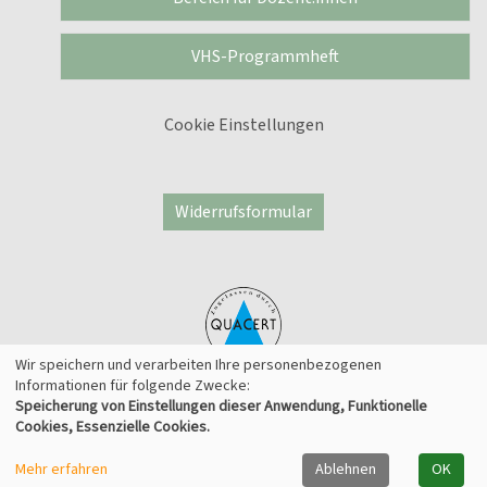
VHS-Programmheft
Cookie Einstellungen
Widerrufsformular
Wir speichern und verarbeiten Ihre personenbezogenen
Informationen für folgende Zwecke:
Speicherung von Einstellungen dieser Anwendung, Funktionelle
© 2026 Kufer Software GmbH
Cookies, Essenzielle Cookies.
Mehr erfahren
Ablehnen
OK