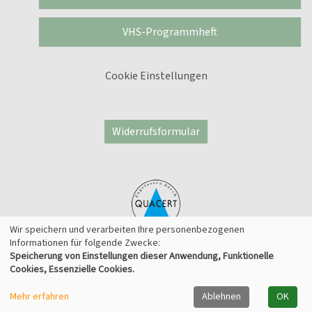
VHS-Programmheft
Cookie Einstellungen
Widerrufsformular
Wir speichern und verarbeiten Ihre personenbezogenen
Informationen für folgende Zwecke:
Speicherung von Einstellungen dieser Anwendung, Funktionelle
© 2026 Kufer Software GmbH
Cookies, Essenzielle Cookies.
Mehr erfahren
Ablehnen
OK