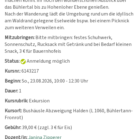
machen könnt ihr noch den wunderschönen Ausblick über
das Bühlertal bis zu Hohenloher Ebene genießen.
Nach der Wanderung lädt die Umgebung rund um die idyllisch
am Waldrand gelegene Eselweide bspw. bei einem Picknick
zum weiteren Verweilen ein.
Mitzubringen:
Bitte mitbringen: festes Schuhwerk,
Sonnenschutz, Rucksack mit Getränk und bei Bedarf kleinen
Snack, 3 € für Bauernhofeis
Status:
Anmeldung möglich
Kursnr.:
6143217
Beginn:
So.
, 23.08.2026, 10:00 - 12:30 Uhr
Dauer:
1
Kursrubrik:
Exkursion
Kursort:
Bushäusle Abzweigung Halden (L 1060, Bühlertann-
Fronrot)
Gebühr:
39,00 € (zzgl. 3 € für Eis)
Dozent/in:
Janina Zipperer