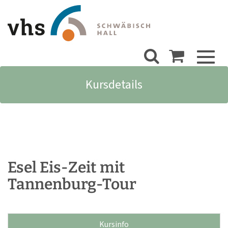
Toggl
naviga
Kursdetails
Esel Eis-Zeit mit
Tannenburg-Tour
Kursinfo