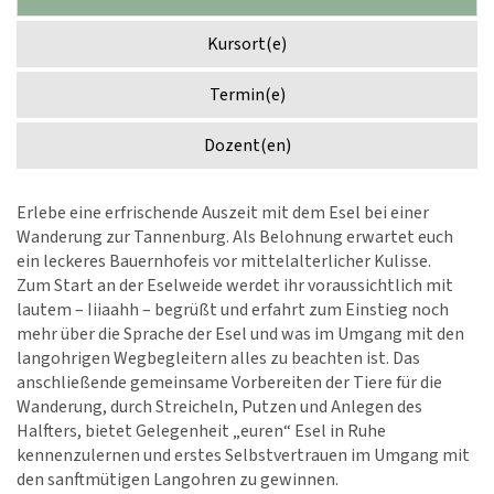
Kursort(e)
Termin(e)
Dozent(en)
Erlebe eine erfrischende Auszeit mit dem Esel bei einer
Wanderung zur Tannenburg. Als Belohnung erwartet euch
ein leckeres Bauernhofeis vor mittelalterlicher Kulisse.
Zum Start an der Eselweide werdet ihr voraussichtlich mit
lautem – Iiiaahh – begrüßt und erfahrt zum Einstieg noch
mehr über die Sprache der Esel und was im Umgang mit den
langohrigen Wegbegleitern alles zu beachten ist. Das
anschließende gemeinsame Vorbereiten der Tiere für die
Wanderung, durch Streicheln, Putzen und Anlegen des
Halfters, bietet Gelegenheit „euren“ Esel in Ruhe
kennenzulernen und erstes Selbstvertrauen im Umgang mit
den sanftmütigen Langohren zu gewinnen.