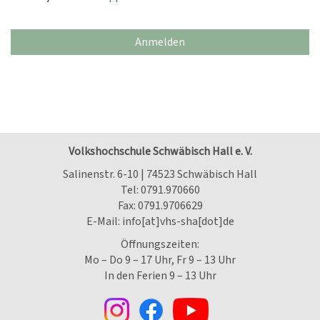
Anmelden
Volkshochschule Schwäbisch Hall e. V.
Salinenstr. 6-10 | 74523 Schwäbisch Hall
Tel:
0791.970660
Fax: 0791.9706629
E-Mail:
info[at]vhs-sha[dot]de
Öffnungszeiten:
Mo – Do 9 – 17 Uhr, Fr 9 – 13 Uhr
In den Ferien 9 – 13 Uhr