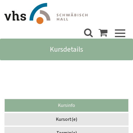
Toggl
naviga
Kursdetails
Kursinfo
Kursort(e)