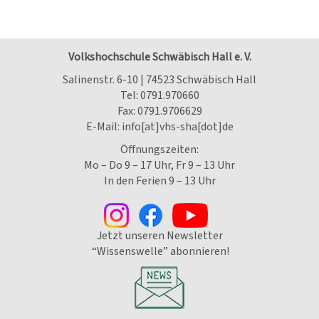
Volkshochschule Schwäbisch Hall e. V.
Salinenstr. 6-10 | 74523 Schwäbisch Hall
Tel:
0791.970660
Fax: 0791.9706629
E-Mail:
info[at]vhs-sha[dot]de
Öffnungszeiten:
Mo – Do 9 – 17 Uhr, Fr 9 – 13 Uhr
In den Ferien 9 – 13 Uhr
Jetzt unseren Newsletter
“Wissenswelle” abonnieren!