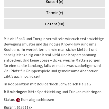
Kursort(e)
Termin(e)
Dozent(en)
Mit viel Spaß und Energie vermitteln wir euch erste wichtige
Bewegungsmuster und das nötige Know-How rund ums
Bouldern. Ihr werdet lernen, wie man sicher klettert und
dabei gleichzeitig eure Kreativität und Körperspannung
entdecken. Und keine Sorge – dicke, weiche Matten sorgen
für eine sanfte Landung, falls es mal etwas wackeliger wird.
Viel Platz für Gruppenspiele und gemeinsame Abenteuer
gibt’s auch noch dazu!
In Kooperation mit Boulderbock Schwäbisch Hall eG
Mitzubringen:
Bitte Sportkleidung und Trinken mitbringen
Status:
Kurs abgeschlossen
Kursnr.:
6196117X