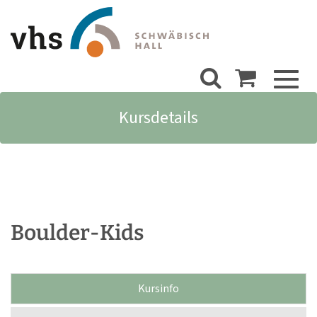
Toggl
naviga
Kursdetails
Boulder-Kids
Kursinfo