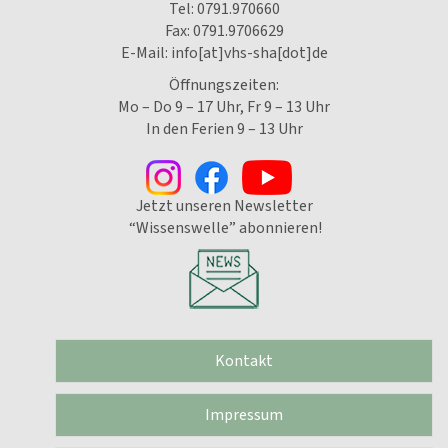
Tel:
0791.970660
Fax: 0791.9706629
E-Mail:
info[at]vhs-sha[dot]de
Öffnungszeiten:
Mo – Do 9 – 17 Uhr, Fr 9 – 13 Uhr
In den Ferien 9 – 13 Uhr
Jetzt unseren Newsletter
“Wissenswelle” abonnieren!
Kontakt
Impressum