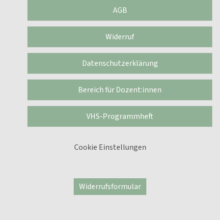
AGB
Widerruf
Datenschutzerklärung
Bereich für Dozent:innen
VHS-Programmheft
Cookie Einstellungen
Widerrufsformular