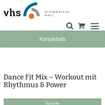
Toggl
naviga
Kursdetails
Dance Fit Mix – Workout mit
Rhythmus & Power
Kursinfo