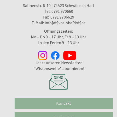
Salinenstr. 6-10 | 74523 Schwäbisch Hall
Tel:
0791.970660
Fax: 0791.9706629
E-Mail:
info[at]vhs-sha[dot]de
Öffnungszeiten:
Mo – Do 9 – 17 Uhr, Fr 9 – 13 Uhr
In den Ferien 9 – 13 Uhr
Jetzt unseren Newsletter
“Wissenswelle” abonnieren!
Kontakt