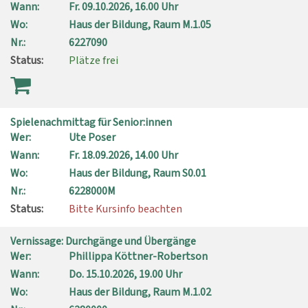
Wann:
Fr.
09.10.2026, 16.00 Uhr
Wo:
Haus der Bildung, Raum M.1.05
Nr.:
6227090
Status:
Plätze frei
Spielenachmittag für Senior:innen
Wer:
Ute Poser
Wann:
Fr.
18.09.2026, 14.00 Uhr
Wo:
Haus der Bildung, Raum S0.01
Nr.:
6228000M
Status:
Bitte Kursinfo beachten
Vernissage: Durchgänge und Übergänge
Wer:
Phillippa Köttner-Robertson
Wann:
Do.
15.10.2026, 19.00 Uhr
Wo:
Haus der Bildung, Raum M.1.02