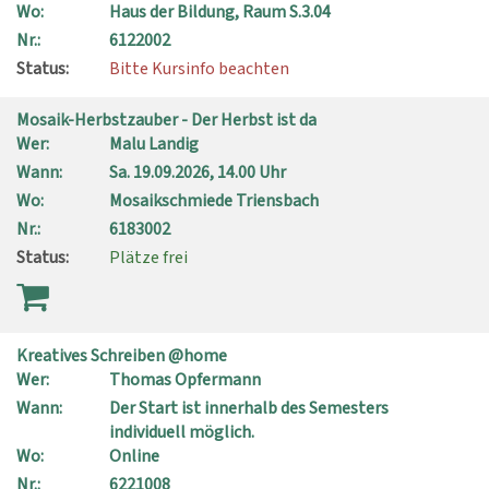
Wo:
Haus der Bildung, Raum S.3.04
Nr.:
6122002
Status:
Bitte Kursinfo beachten
Mosaik-Herbstzauber - Der Herbst ist da
Wer:
Malu Landig
Wann:
Sa.
19.09.2026, 14.00 Uhr
Wo:
Mosaikschmiede Triensbach
Nr.:
6183002
Status:
Plätze frei
Kreatives Schreiben @home
Wer:
Thomas Opfermann
Wann:
Der Start ist innerhalb des Semesters
individuell möglich.
Wo:
Online
Nr.:
6221008