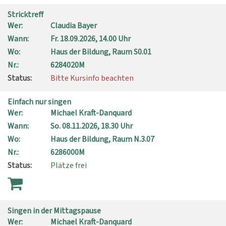
Stricktreff
Wer:
Claudia Bayer
Wann:
Fr.
18.09.2026, 14.00 Uhr
Wo:
Haus der Bildung, Raum S0.01
Nr.:
6284020M
Status:
Bitte Kursinfo beachten
Einfach nur singen
Wer:
Michael Kraft-Danquard
Wann:
So.
08.11.2026, 18.30 Uhr
Wo:
Haus der Bildung, Raum N.3.07
Nr.:
6286000M
Status:
Plätze frei
Singen in der Mittagspause
Wer:
Michael Kraft-Danquard