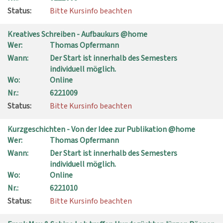
Status:
Bitte Kursinfo beachten
Kreatives Schreiben - Aufbaukurs @home
Wer:
Thomas Opfermann
Wann:
Der Start ist innerhalb des Semesters
individuell möglich.
Wo:
Online
Nr.:
6221009
Status:
Bitte Kursinfo beachten
Kurzgeschichten - Von der Idee zur Publikation @home
Wer:
Thomas Opfermann
Wann:
Der Start ist innerhalb des Semesters
individuell möglich.
Wo:
Online
Nr.:
6221010
Status:
Bitte Kursinfo beachten