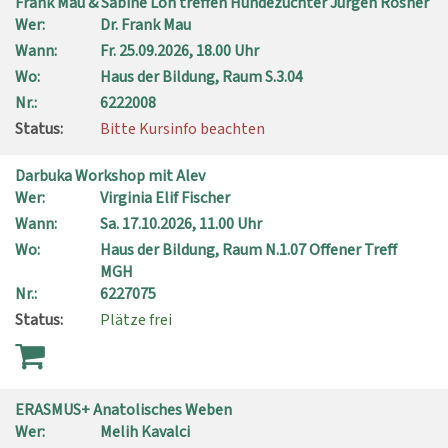
Frank Mau & Sabine Loh treffen Hundezüchter Jürgen Rösner
Wer:
Dr. Frank Mau
Wann:
Fr.
25.09.2026, 18.00 Uhr
Wo:
Haus der Bildung, Raum S.3.04
Nr.:
6222008
Status:
Bitte Kursinfo beachten
Darbuka Workshop mit Alev
Wer:
Virginia Elif Fischer
Wann:
Sa.
17.10.2026, 11.00 Uhr
Wo:
Haus der Bildung, Raum N.1.07 Offener Treff
MGH
Nr.:
6227075
Status:
Plätze frei
ERASMUS+ Anatolisches Weben
Wer:
Melih Kavalci