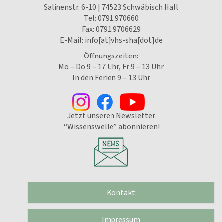
Salinenstr. 6-10 | 74523 Schwäbisch Hall
Tel:
0791.970660
Fax: 0791.9706629
E-Mail:
info[at]vhs-sha[dot]de
Öffnungszeiten:
Mo – Do 9 – 17 Uhr, Fr 9 – 13 Uhr
In den Ferien 9 – 13 Uhr
Jetzt unseren Newsletter
“Wissenswelle” abonnieren!
Kontakt
Impressum