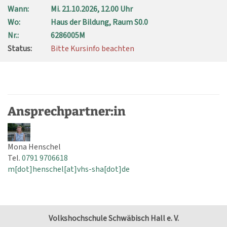
Wann:
Mi.
21.10.2026, 12.00 Uhr
Wo:
Haus der Bildung, Raum S0.0
Nr.:
6286005M
Status:
Bitte Kursinfo beachten
Ansprechpartner:in
Mona Henschel
Tel.
0791 9706618
m[dot]henschel[at]vhs-sha[dot]de
Volkshochschule Schwäbisch Hall e. V.