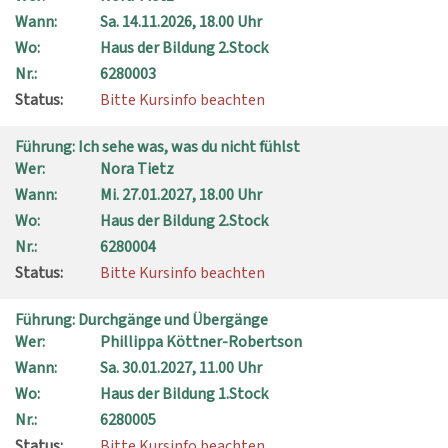
Wann:
Sa.
14.11.2026, 18.00 Uhr
Wo:
Haus der Bildung 2.Stock
Nr.:
6280003
Status:
Bitte Kursinfo beachten
Führung: Ich sehe was, was du nicht fühlst
Wer:
Nora Tietz
Wann:
Mi.
27.01.2027, 18.00 Uhr
Wo:
Haus der Bildung 2.Stock
Nr.:
6280004
Status:
Bitte Kursinfo beachten
Führung: Durchgänge und Übergänge
Wer:
Phillippa Köttner-Robertson
Wann:
Sa.
30.01.2027, 11.00 Uhr
Wo:
Haus der Bildung 1.Stock
Nr.:
6280005
Status:
Bitte Kursinfo beachten