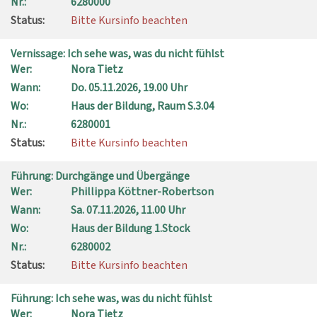
Nr.:
6280000
Status:
Bitte Kursinfo beachten
Vernissage: Ich sehe was, was du nicht fühlst
Wer:
Nora Tietz
Wann:
Do.
05.11.2026, 19.00 Uhr
Wo:
Haus der Bildung, Raum S.3.04
Nr.:
6280001
Status:
Bitte Kursinfo beachten
Führung: Durchgänge und Übergänge
Wer:
Phillippa Köttner-Robertson
Wann:
Sa.
07.11.2026, 11.00 Uhr
Wo:
Haus der Bildung 1.Stock
Nr.:
6280002
Status:
Bitte Kursinfo beachten
Führung: Ich sehe was, was du nicht fühlst
Wer:
Nora Tietz