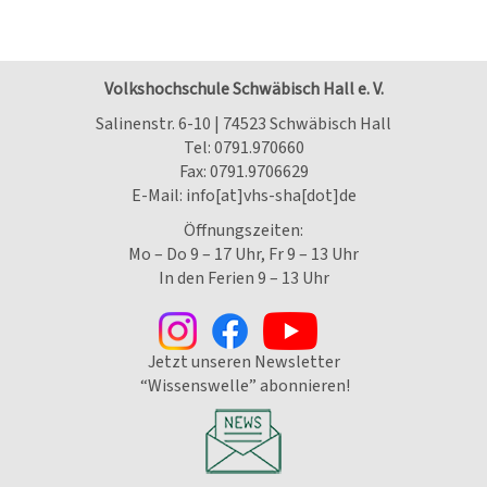
Volkshochschule Schwäbisch Hall e. V.
Salinenstr. 6-10 | 74523 Schwäbisch Hall
Tel:
0791.970660
Fax: 0791.9706629
E-Mail:
info[at]vhs-sha[dot]de
Öffnungszeiten:
Mo – Do 9 – 17 Uhr, Fr 9 – 13 Uhr
In den Ferien 9 – 13 Uhr
Jetzt unseren Newsletter
“Wissenswelle” abonnieren!