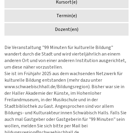
Kursort(e)
Termin(e)
Dozent(en)
Die Veranstaltung "99 Minuten für kulturelle Bildung"
wandert durch die Stadt und wird vierteljährlich an einem
anderen Ort und von einer anderen Institution ausgerichtet,
um diese näher vorzustellen.
Sie ist im Frühjahr 2025 aus dem wachsenden Netzwerk für
kulturelle Bildung entstanden (mehr dazu unter
www.schwaebischhall.de/Bildungsregion). Bisher war sie in
der Haller Akademie der Künste, im Hohenloher
Freilandmuseum, in der Musikschule und in der
Stadtbibliothek zu Gast. Angesprochen sind vor allem
Bildungs- und Kulturakteur:innen Schwäbisch Halls. Falls Sie
auch mal Gastgeber oder Gastgeberin für "99 Minuten" sein
wollen, melden Sie sich bitte per Mail bei
bildungsregion@schwaebischhall.de.