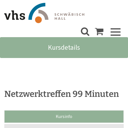
Toggl
naviga
Kursdetails
Netzwerktreffen 99 Minuten
Kursinfo