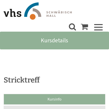
Toggl
naviga
Kursdetails
Stricktreff
Kursinfo