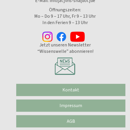
E-Mail:
info[at]vhs-sha[dot]de
Öffnungszeiten:
Mo – Do 9 – 17 Uhr, Fr 9 – 13 Uhr
In den Ferien 9 – 13 Uhr
Jetzt unseren Newsletter
“Wissenswelle” abonnieren!
Kontakt
Impressum
AGB