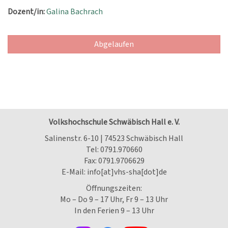
Dozent/in:
Galina Bachrach
Abgelaufen
Volkshochschule Schwäbisch Hall e. V.
Salinenstr. 6-10 | 74523 Schwäbisch Hall
Tel:
0791.970660
Fax: 0791.9706629
E-Mail:
info[at]vhs-sha[dot]de
Öffnungszeiten:
Mo – Do 9 – 17 Uhr, Fr 9 – 13 Uhr
In den Ferien 9 – 13 Uhr