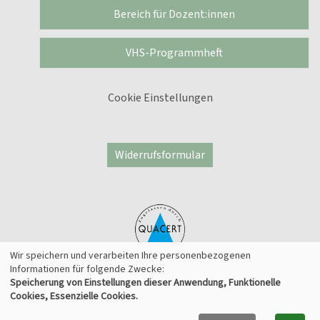
Bereich für Dozent:innen
VHS-Programmheft
Cookie Einstellungen
Widerrufsformular
Wir speichern und verarbeiten Ihre personenbezogenen
Informationen für folgende Zwecke:
Speicherung von Einstellungen dieser Anwendung, Funktionelle
© 2026 Kufer Software GmbH
Cookies, Essenzielle Cookies.