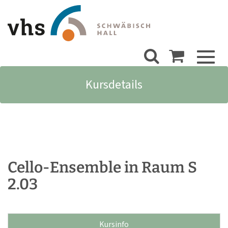
Toggl
naviga
Kursdetails
Cello-Ensemble in Raum S
2.03
Kursinfo