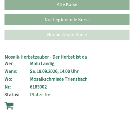
Alle Kurse
Nur beginnende Kurse
Nur buchbare Kurse
Mosaik-Herbstzauber - Der Herbst ist da
Wer:
Malu Landig
Wann:
Sa.
19.09.2026, 14.00 Uhr
Wo:
Mosaikschmiede Triensbach
Nr.:
6183002
Status:
Plätze frei