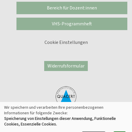
Bereich für Dozent:innen
VHS-Programmheft
Cookie Einstellungen
Widerrufsformular
Wir speichern und verarbeiten Ihre personenbezogenen
Informationen für folgende Zwecke:
Speicherung von Einstellungen dieser Anwendung, Funktionelle
© 2026 Kufer Software GmbH
Cookies, Essenzielle Cookies.