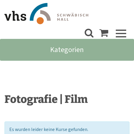
Toggl
naviga
Kategorien
Fotografie | Film
Es wurden leider keine Kurse gefunden.