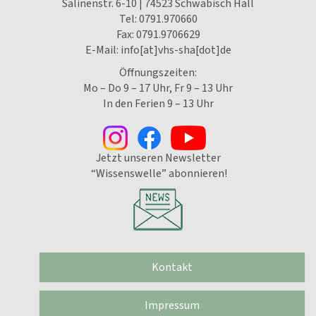
Salinenstr. 6-10 | 74523 Schwäbisch Hall
Tel:
0791.970660
Fax: 0791.9706629
E-Mail:
info[at]vhs-sha[dot]de
Öffnungszeiten:
Mo – Do 9 – 17 Uhr, Fr 9 – 13 Uhr
In den Ferien 9 – 13 Uhr
Jetzt unseren Newsletter
“Wissenswelle” abonnieren!
Kontakt
Impressum