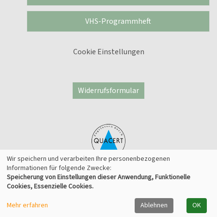
VHS-Programmheft
Cookie Einstellungen
Widerrufsformular
Wir speichern und verarbeiten Ihre personenbezogenen
Informationen für folgende Zwecke:
Speicherung von Einstellungen dieser Anwendung, Funktionelle
© 2026 Kufer Software GmbH
Cookies, Essenzielle Cookies.
Mehr erfahren
Ablehnen
OK