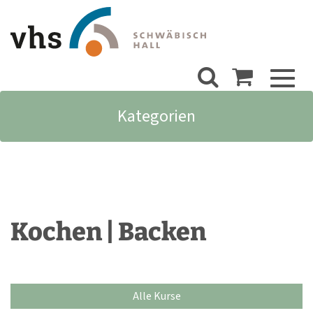
Toggl
naviga
Kategorien
Kochen | Backen
Alle Kurse