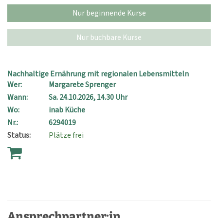
Nur beginnende Kurse
Nur buchbare Kurse
Nachhaltige Ernährung mit regionalen Lebensmitteln
Wer:
Margarete Sprenger
Wann:
Sa.
24.10.2026, 14.30 Uhr
Wo:
inab Küche
Nr.:
6294019
Status:
Plätze frei
Ansprechpartner:in