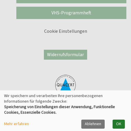
VHS-Programmheft
Cookie Einstellungen
Widerrufsformular
Wir speichern und verarbeiten Ihre personenbezogenen
Informationen für folgende Zwecke:
Speicherung von Einstellungen dieser Anwendung, Funktionelle
© 2026 Kufer Software GmbH
Cookies, Essenzielle Cookies.
Mehr erfahren
Ablehnen
OK