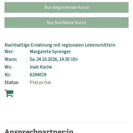
Nur beginnende Kurse
Nur buchbare Kurse
Nachhaltige Ernährung mit regionalen Lebensmitteln
Wer:
Margarete Sprenger
Wann:
Sa.
24.10.2026, 14.30 Uhr
Wo:
inab Küche
Nr.:
6294019
Status:
Plätze frei
Ansprechpartner:in