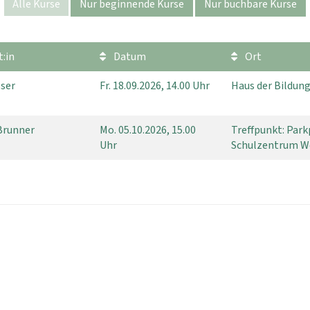
Alle Kurse
Nur beginnende Kurse
Nur buchbare Kurse
:in
Datum
Ort
oser
Fr.
18.09.2026, 14.00 Uhr
Haus der Bildun
Brunner
Mo.
05.10.2026, 15.00
Treffpunkt: Par
Uhr
Schulzentrum 