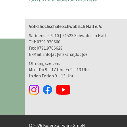
Volkshochschule Schwäbisch Hall e. V.
Salinenstr. 6-10 | 74523 Schwäbisch Hall
Tel:
0791.970660
Fax: 0791.9706629
E-Mail:
info[at]vhs-sha[dot]de
Öffnungszeiten:
Mo – Do 9 – 17 Uhr, Fr 9 – 13 Uhr
In den Ferien 9 – 13 Uhr
© 2026 Kufer Software GmbH