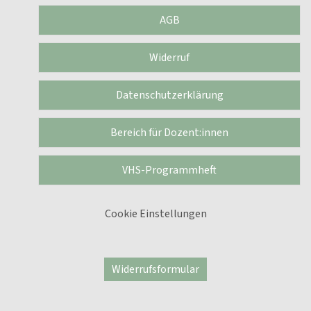
AGB
Widerruf
Datenschutzerklärung
Bereich für Dozent:innen
VHS-Programmheft
Cookie Einstellungen
Widerrufsformular