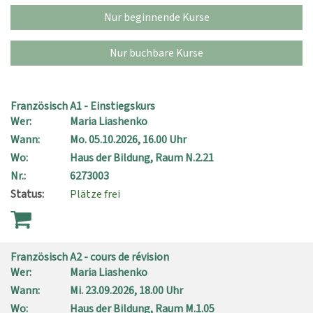
Nur beginnende Kurse
Nur buchbare Kurse
Französisch A1 - Einstiegskurs
Wer:
Maria Liashenko
Wann:
Mo.
05.10.2026, 16.00 Uhr
Wo:
Haus der Bildung, Raum N.2.21
Nr.:
6273003
Status:
Plätze frei
Französisch A2 - cours de révision
Wer:
Maria Liashenko
Wann:
Mi.
23.09.2026, 18.00 Uhr
Wo:
Haus der Bildung, Raum M.1.05