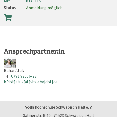
Nr.:
6173115
Status:
Anmeldung möglich
Ansprechpartner:in
Bahar Atuk
Tel.
0791.97066-23
b[dot]atuk[at]vhs-sha[dot]de
Volkshochschule Schwäbisch Hall e. V.
Salinenstr. 6-10 | 74523 Schwäbisch Hall