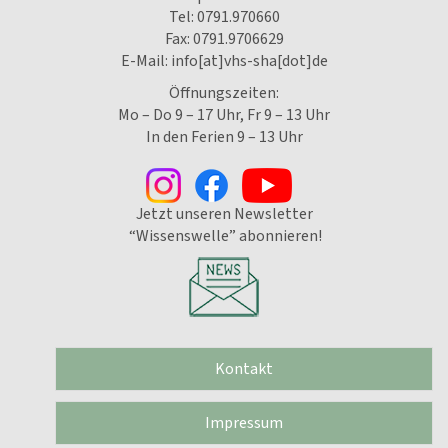
Tel:
0791.970660
Fax: 0791.9706629
E-Mail:
info[at]vhs-sha[dot]de
Öffnungszeiten:
Mo – Do 9 – 17 Uhr, Fr 9 – 13 Uhr
In den Ferien 9 – 13 Uhr
Jetzt unseren Newsletter
“Wissenswelle” abonnieren!
Kontakt
Impressum