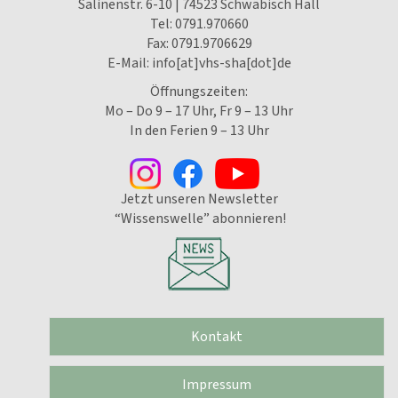
Salinenstr. 6-10 | 74523 Schwäbisch Hall
Tel:
0791.970660
Fax: 0791.9706629
E-Mail:
info[at]vhs-sha[dot]de
Öffnungszeiten:
Mo – Do 9 – 17 Uhr, Fr 9 – 13 Uhr
In den Ferien 9 – 13 Uhr
Jetzt unseren Newsletter
“Wissenswelle” abonnieren!
Kontakt
Impressum