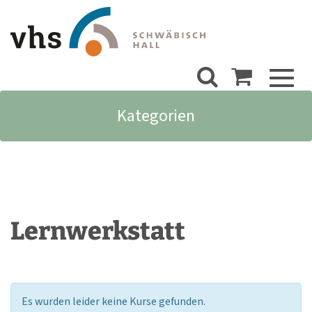
Toggl
naviga
Kategorien
Lernwerkstatt
Es wurden leider keine Kurse gefunden.