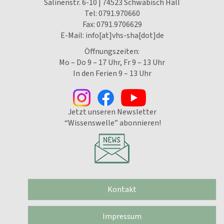
Salinenstr. 6-10 | 74523 Schwäbisch Hall
Tel:
0791.970660
Fax: 0791.9706629
E-Mail:
info[at]vhs-sha[dot]de
Öffnungszeiten:
Mo – Do 9 – 17 Uhr, Fr 9 – 13 Uhr
In den Ferien 9 – 13 Uhr
Jetzt unseren Newsletter
“Wissenswelle” abonnieren!
Kontakt
Impressum