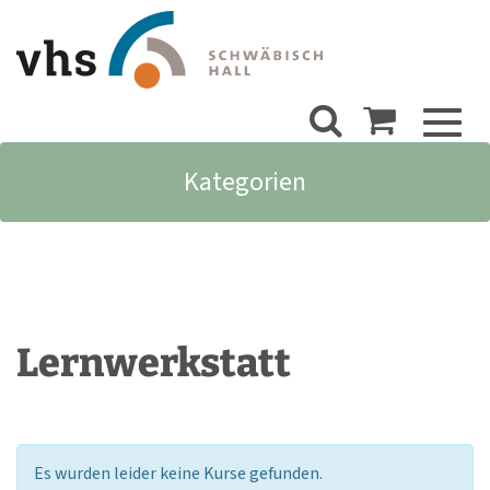
Toggl
naviga
Kategorien
Lernwerkstatt
Es wurden leider keine Kurse gefunden.