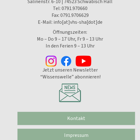
Salinenstr. 6-10 | 74523 Schwäbisch Hall
Tel:
0791.970660
Fax: 0791.9706629
E-Mail:
info[at]vhs-sha[dot]de
Öffnungszeiten:
Mo – Do 9 – 17 Uhr, Fr 9 – 13 Uhr
In den Ferien 9 – 13 Uhr
Jetzt unseren Newsletter
“Wissenswelle” abonnieren!
Kontakt
Impressum