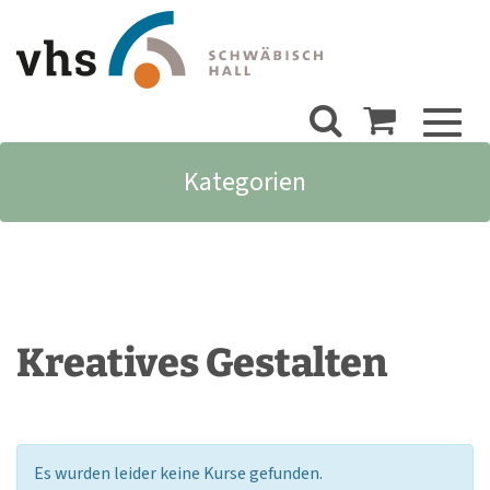
Toggl
naviga
Kategorien
Kreatives Gestalten
Es wurden leider keine Kurse gefunden.