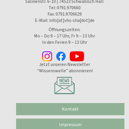
Salinenstr. 6-10 | 74523 Schwäbisch Hall
Tel:
0791.970660
Fax: 0791.9706629
E-Mail:
info[at]vhs-sha[dot]de
Öffnungszeiten:
Mo – Do 9 – 17 Uhr, Fr 9 – 13 Uhr
In den Ferien 9 – 13 Uhr
Jetzt unseren Newsletter
“Wissenswelle” abonnieren!
Kontakt
Impressum