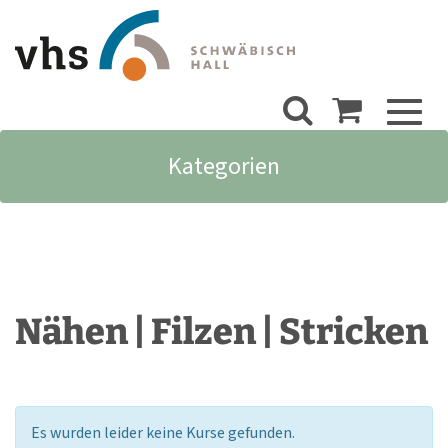
Toggl
naviga
Kategorien
Nähen | Filzen | Stricken
Es wurden leider keine Kurse gefunden.