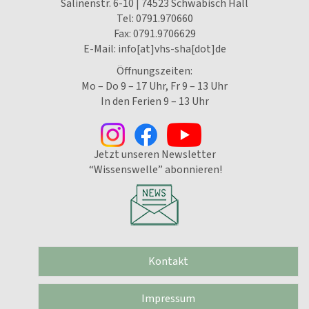
Salinenstr. 6-10 | 74523 Schwäbisch Hall
Tel:
0791.970660
Fax: 0791.9706629
E-Mail:
info[at]vhs-sha[dot]de
Öffnungszeiten:
Mo – Do 9 – 17 Uhr, Fr 9 – 13 Uhr
In den Ferien 9 – 13 Uhr
Jetzt unseren Newsletter
“Wissenswelle” abonnieren!
Kontakt
Impressum