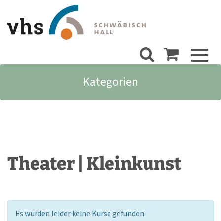
Toggl
naviga
Kategorien
Theater | Kleinkunst
Es wurden leider keine Kurse gefunden.