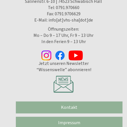
Salinenstr. 6-10 | 74523 Schwäbisch Hall
Tel:
0791.970660
Fax: 0791.9706629
E-Mail:
info[at]vhs-sha[dot]de
Öffnungszeiten:
Mo – Do 9 – 17 Uhr, Fr 9 – 13 Uhr
In den Ferien 9 – 13 Uhr
Jetzt unseren Newsletter
“Wissenswelle” abonnieren!
Kontakt
Impressum