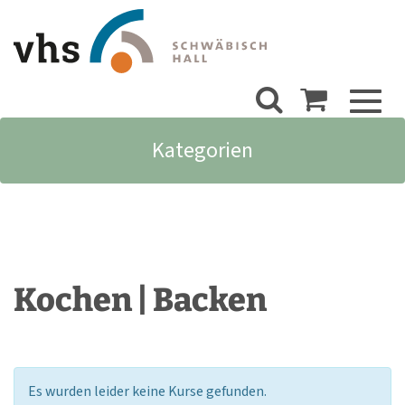
Toggl
naviga
Kategorien
Kochen | Backen
Es wurden leider keine Kurse gefunden.