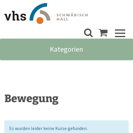
Toggl
naviga
Kategorien
Bewegung
Es wurden leider keine Kurse gefunden.