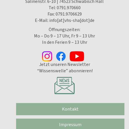
Salinenstr. 6-10 | 74523 Schwäbisch Hall
Tel:
0791.970660
Fax: 0791.9706629
E-Mail:
info[at]vhs-sha[dot]de
Öffnungszeiten:
Mo – Do 9 – 17 Uhr, Fr 9 – 13 Uhr
In den Ferien 9 – 13 Uhr
Jetzt unseren Newsletter
“Wissenswelle” abonnieren!
Kontakt
Impressum