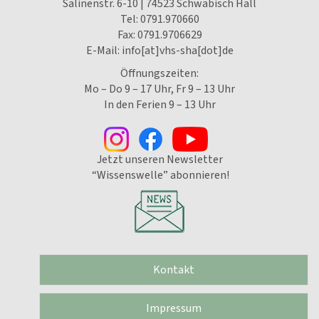
Salinenstr. 6-10 | 74523 Schwäbisch Hall
Tel:
0791.970660
Fax: 0791.9706629
E-Mail:
info[at]vhs-sha[dot]de
Öffnungszeiten:
Mo – Do 9 – 17 Uhr, Fr 9 – 13 Uhr
In den Ferien 9 – 13 Uhr
Jetzt unseren Newsletter
“Wissenswelle” abonnieren!
Kontakt
Impressum