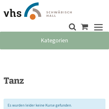
Toggl
naviga
Kategorien
Tanz
Es wurden leider keine Kurse gefunden.