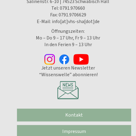
Salinenstr. 6-10 | 74523 Schwäbisch Hall
Tel:
0791.970660
Fax: 0791.9706629
E-Mail:
info[at]vhs-sha[dot]de
Öffnungszeiten:
Mo – Do 9 – 17 Uhr, Fr 9 – 13 Uhr
In den Ferien 9 – 13 Uhr
Jetzt unseren Newsletter
“Wissenswelle” abonnieren!
Kontakt
Impressum