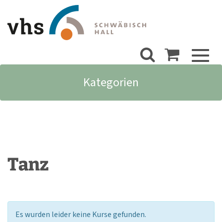
Toggl
naviga
Kategorien
Tanz
Es wurden leider keine Kurse gefunden.