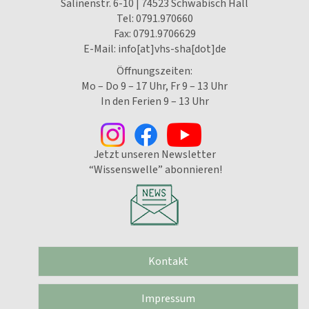
Salinenstr. 6-10 | 74523 Schwäbisch Hall
Tel:
0791.970660
Fax: 0791.9706629
E-Mail:
info[at]vhs-sha[dot]de
Öffnungszeiten:
Mo – Do 9 – 17 Uhr, Fr 9 – 13 Uhr
In den Ferien 9 – 13 Uhr
Jetzt unseren Newsletter
“Wissenswelle” abonnieren!
Kontakt
Impressum