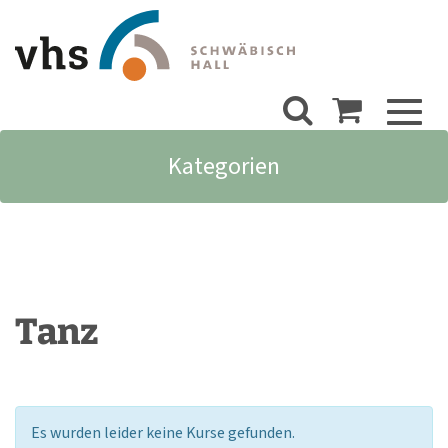
Toggl
naviga
Kategorien
Tanz
Es wurden leider keine Kurse gefunden.