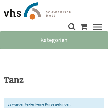
Toggl
naviga
Kategorien
Tanz
Es wurden leider keine Kurse gefunden.