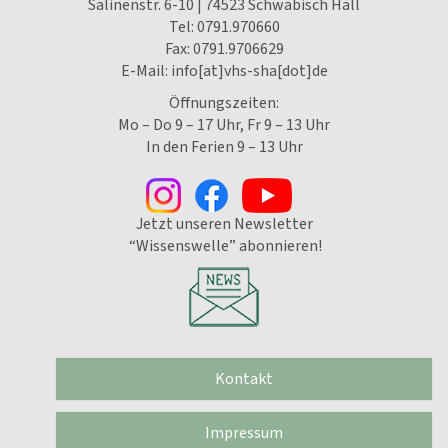
Salinenstr. 6-10 | 74523 Schwäbisch Hall
Tel:
0791.970660
Fax: 0791.9706629
E-Mail:
info[at]vhs-sha[dot]de
Öffnungszeiten:
Mo – Do 9 – 17 Uhr, Fr 9 – 13 Uhr
In den Ferien 9 – 13 Uhr
Jetzt unseren Newsletter
“Wissenswelle” abonnieren!
Kontakt
Impressum