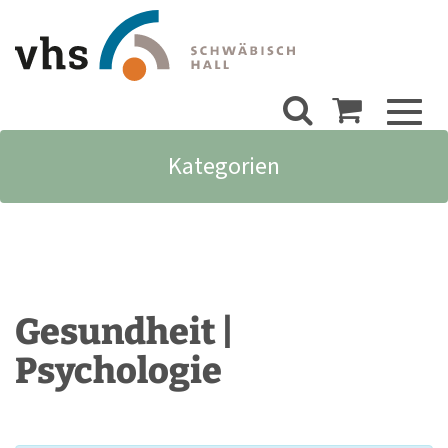
Toggl
naviga
Kategorien
Gesundheit |
Psychologie