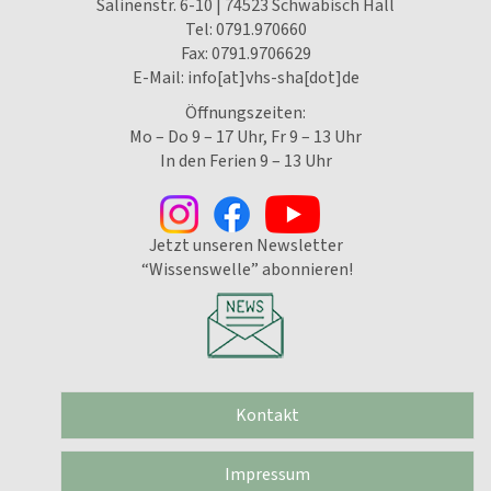
Salinenstr. 6-10 | 74523 Schwäbisch Hall
Tel:
0791.970660
Fax: 0791.9706629
E-Mail:
info[at]vhs-sha[dot]de
Öffnungszeiten:
Mo – Do 9 – 17 Uhr, Fr 9 – 13 Uhr
In den Ferien 9 – 13 Uhr
Jetzt unseren Newsletter
“Wissenswelle” abonnieren!
Kontakt
Impressum