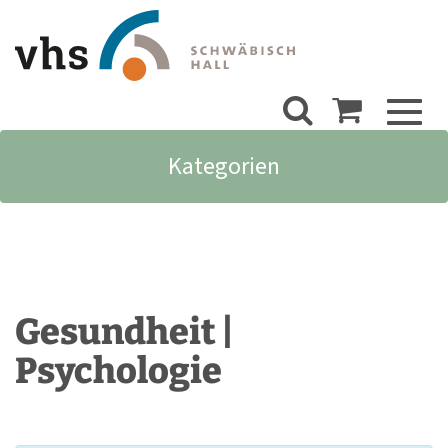
Toggl
naviga
Kategorien
Gesundheit |
Psychologie