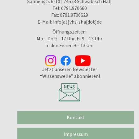
Salinenstr. 6-10 | 74523 Schwäbisch Hall
Tel:
0791.970660
Fax: 0791.9706629
E-Mail:
info[at]vhs-sha[dot]de
Öffnungszeiten:
Mo – Do 9 – 17 Uhr, Fr 9 – 13 Uhr
In den Ferien 9 – 13 Uhr
Jetzt unseren Newsletter
“Wissenswelle” abonnieren!
Kontakt
Impressum