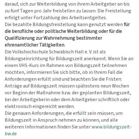
darauf, sich zur Weiterbildung von ihrem Arbeitgeber an bis
zu fünf Tagen pro Jahr freistellen zu lassen. Die Freistellung
erfolgt unter Fortzahlung des Arbeitsentgeltes.
Die bezahlte Bildungsfreistellung kann genutzt werden
für
die berufliche oder politische Weiterbildung oder für die
Qualifizierung zur Wahrnehmung bestimmter
ehrenamtlicher Tätigkeiten
.
Die Volkshochschule Schwäbisch Hall e. V. ist als
Bildungseinrichtung für Bildungszeit anerkannt. Wenn Sie an
einem VHS-Kurs im Rahmen von Bildungszeit teilnehmen
möchten, informieren Sie sich bitte, ob in Ihrem Fall die
Anforderungen erfüllt sind und beachten Sie die Fristen:
Anträge auf Bildungszeit müssen spätestens neun Wochen
vor Beginn der Maßnahme bzw. der geplanten Bildungszeit,
bei der Arbeitgeberin oder dem Arbeitgeber schriftlich oder
elektronisch eingereicht werden.
Die genauen Anforderungen, die erfüllt sein müssen, um
Bildungszeit in Anspruch nehmen zu können, und alle
weiteren Informationen finden Sie unter
www.bildungszeit-
bw.de