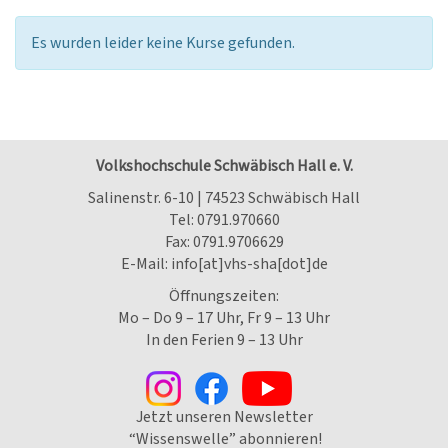
Es wurden leider keine Kurse gefunden.
Volkshochschule Schwäbisch Hall e. V.
Salinenstr. 6-10 | 74523 Schwäbisch Hall
Tel:
0791.970660
Fax: 0791.9706629
E-Mail:
info[at]vhs-sha[dot]de
Öffnungszeiten:
Mo – Do 9 – 17 Uhr, Fr 9 – 13 Uhr
In den Ferien 9 – 13 Uhr
Jetzt unseren Newsletter
“Wissenswelle” abonnieren!