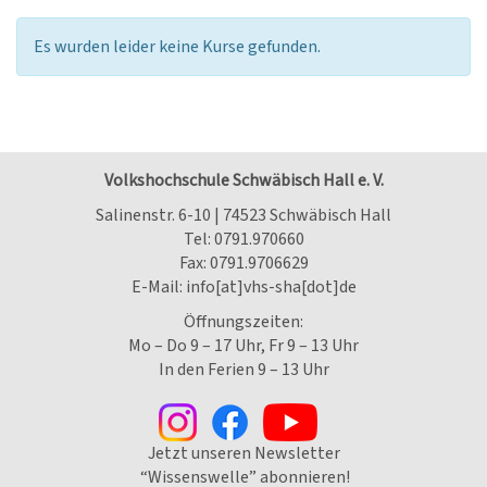
Es wurden leider keine Kurse gefunden.
Volkshochschule Schwäbisch Hall e. V.
Salinenstr. 6-10 | 74523 Schwäbisch Hall
Tel:
0791.970660
Fax: 0791.9706629
E-Mail:
info[at]vhs-sha[dot]de
Öffnungszeiten:
Mo – Do 9 – 17 Uhr, Fr 9 – 13 Uhr
In den Ferien 9 – 13 Uhr
Jetzt unseren Newsletter
“Wissenswelle” abonnieren!