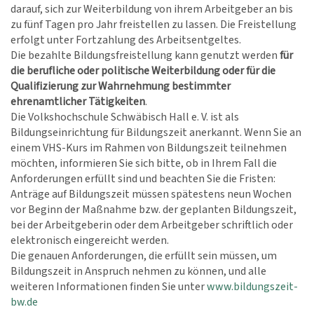
darauf, sich zur Weiterbildung von ihrem Arbeitgeber an bis
zu fünf Tagen pro Jahr freistellen zu lassen. Die Freistellung
erfolgt unter Fortzahlung des Arbeitsentgeltes.
Die bezahlte Bildungsfreistellung kann genutzt werden
für
die berufliche oder politische Weiterbildung oder für die
Qualifizierung zur Wahrnehmung bestimmter
ehrenamtlicher Tätigkeiten
.
Die Volkshochschule Schwäbisch Hall e. V. ist als
Bildungseinrichtung für Bildungszeit anerkannt. Wenn Sie an
einem VHS-Kurs im Rahmen von Bildungszeit teilnehmen
möchten, informieren Sie sich bitte, ob in Ihrem Fall die
Anforderungen erfüllt sind und beachten Sie die Fristen:
Anträge auf Bildungszeit müssen spätestens neun Wochen
vor Beginn der Maßnahme bzw. der geplanten Bildungszeit,
bei der Arbeitgeberin oder dem Arbeitgeber schriftlich oder
elektronisch eingereicht werden.
Die genauen Anforderungen, die erfüllt sein müssen, um
Bildungszeit in Anspruch nehmen zu können, und alle
weiteren Informationen finden Sie unter
www.bildungszeit-
bw.de