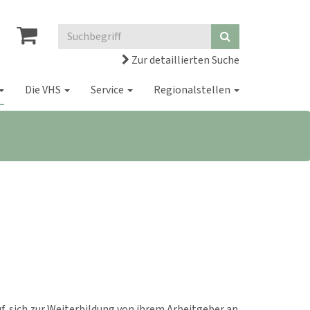
Zur detaillierten Suche
Die VHS
Service
Regionalstellen
 sich zur Weiterbildung von ihrem Arbeitgeber an