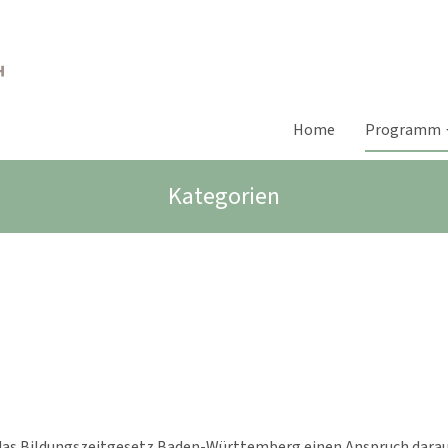
Home
Programm
Kategorien
as Bildungszeitgesetz Baden-Württemberg einen Anspruch darauf,