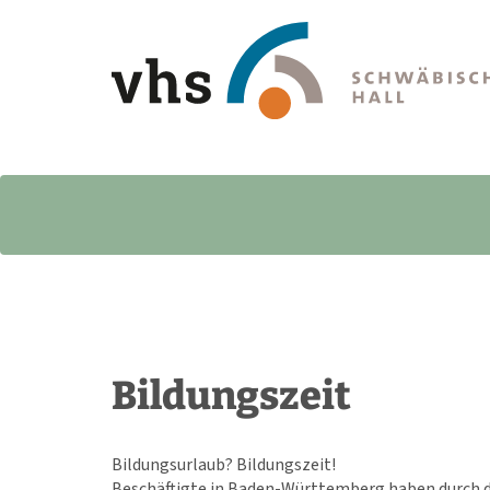
Bildungszeit
Bildungsurlaub? Bildungszeit!
Beschäftigte in Baden-Württemberg haben durch d