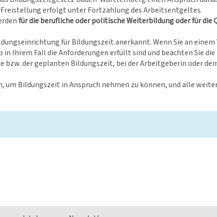
ie Freistellung erfolgt unter Fortzahlung des Arbeitsentgeltes.
werden
für die berufliche oder politische Weiterbildung oder für 
 Bildungseinrichtung für Bildungszeit anerkannt. Wenn Sie an ein
 in Ihrem Fall die Anforderungen erfüllt sind und beachten Sie die
zw. der geplanten Bildungszeit, bei der Arbeitgeberin oder dem 
n, um Bildungszeit in Anspruch nehmen zu können, und alle weite