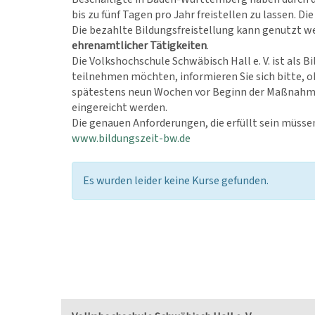
bis zu fünf Tagen pro Jahr freistellen zu lassen. D
Die bezahlte Bildungsfreistellung kann genutzt 
ehrenamtlicher Tätigkeiten
.
Die Volkshochschule Schwäbisch Hall e. V. ist als
teilnehmen möchten, informieren Sie sich bitte, ob
spätestens neun Wochen vor Beginn der Maßnahme b
eingereicht werden.
Die genauen Anforderungen, die erfüllt sein müsse
www.bildungszeit-bw.de
Es wurden leider keine Kurse gefunden.