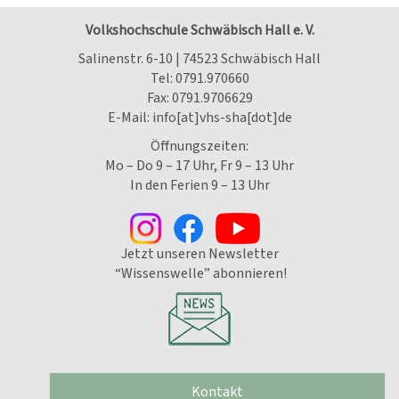
Volkshochschule Schwäbisch Hall e. V.
Salinenstr. 6-10 | 74523 Schwäbisch Hall
Tel:
0791.970660
Fax: 0791.9706629
E-Mail:
info[at]vhs-sha[dot]de
Öffnungszeiten:
Mo – Do 9 – 17 Uhr, Fr 9 – 13 Uhr
In den Ferien 9 – 13 Uhr
Jetzt unseren Newsletter
“Wissenswelle” abonnieren!
Kontakt