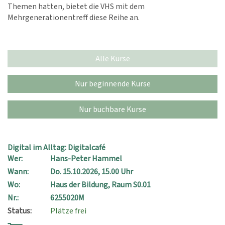
Themen hatten, bietet die VHS mit dem
Mehrgenerationentreff diese Reihe an.
Alle Kurse
Nur beginnende Kurse
Nur buchbare Kurse
Digital im Alltag: Digitalcafé
Wer:
Hans-Peter Hammel
Wann:
Do.
15.10.2026, 15.00 Uhr
Wo:
Haus der Bildung, Raum S0.01
Nr.:
6255020M
Status:
Plätze frei