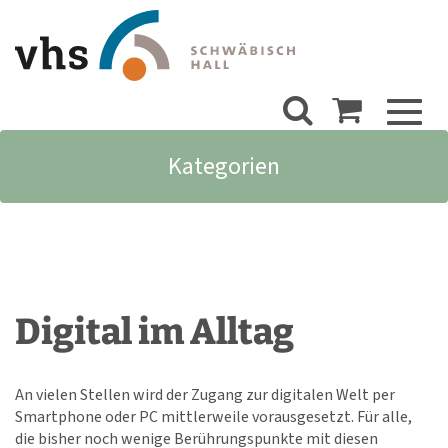
Toggl
naviga
Kategorien
Digital im Alltag
An vielen Stellen wird der Zugang zur digitalen Welt per
Smartphone oder PC mittlerweile vorausgesetzt. Für alle,
die bisher noch wenige Berührungspunkte mit diesen