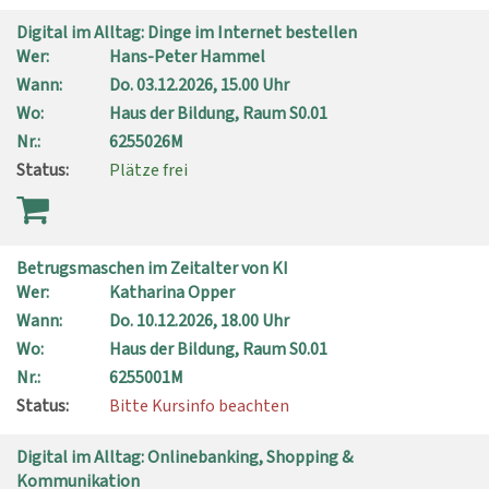
Digital im Alltag: Dinge im Internet bestellen
Wer:
Hans-Peter Hammel
Wann:
Do.
03.12.2026, 15.00 Uhr
Wo:
Haus der Bildung, Raum S0.01
Nr.:
6255026M
Status:
Plätze frei
Betrugsmaschen im Zeitalter von KI
Wer:
Katharina Opper
Wann:
Do.
10.12.2026, 18.00 Uhr
Wo:
Haus der Bildung, Raum S0.01
Nr.:
6255001M
Status:
Bitte Kursinfo beachten
Digital im Alltag: Onlinebanking, Shopping &
Kommunikation