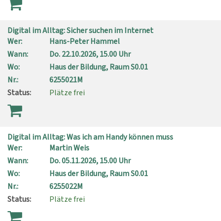
Digital im Alltag: Sicher suchen im Internet
Wer:
Hans-Peter Hammel
Wann:
Do.
22.10.2026, 15.00 Uhr
Wo:
Haus der Bildung, Raum S0.01
Nr.:
6255021M
Status:
Plätze frei
Digital im Alltag: Was ich am Handy können muss
Wer:
Martin Weis
Wann:
Do.
05.11.2026, 15.00 Uhr
Wo:
Haus der Bildung, Raum S0.01
Nr.:
6255022M
Status:
Plätze frei