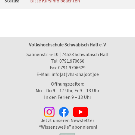
Status:
Bitte Kursinfo beachten
Volkshochschule Schwäbisch Hall e. V.
Salinenstr. 6-10 | 74523 Schwäbisch Hall
Tel:
0791.970660
Fax: 0791.9706629
E-Mail:
info[at]vhs-sha[dot]de
Öffnungszeiten:
Mo – Do 9 – 17 Uhr, Fr 9 – 13 Uhr
In den Ferien 9 – 13 Uhr
Jetzt unseren Newsletter
“Wissenswelle” abonnieren!