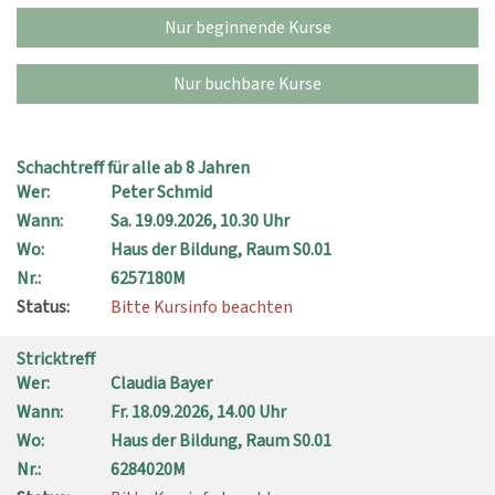
Nur beginnende Kurse
Nur buchbare Kurse
Schachtreff für alle ab 8 Jahren
Wer:
Peter Schmid
Wann:
Sa.
19.09.2026, 10.30 Uhr
Wo:
Haus der Bildung, Raum S0.01
Nr.:
6257180M
Status:
Bitte Kursinfo beachten
Stricktreff
Wer:
Claudia Bayer
Wann:
Fr.
18.09.2026, 14.00 Uhr
Wo:
Haus der Bildung, Raum S0.01
Nr.:
6284020M