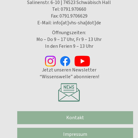
Salinenstr. 6-10 | 74523 Schwäbisch Hall
Tel:
0791.970660
Fax: 0791.9706629
E-Mail:
info[at]vhs-sha[dot]de
Öffnungszeiten:
Mo – Do 9 – 17 Uhr, Fr 9 – 13 Uhr
In den Ferien 9 – 13 Uhr
Jetzt unseren Newsletter
“Wissenswelle” abonnieren!
Kontakt
Impressum