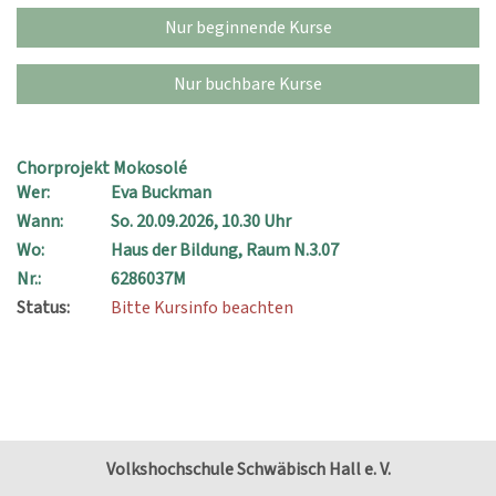
Nur beginnende Kurse
Nur buchbare Kurse
Chorprojekt Mokosolé
Wer:
Eva Buckman
Wann:
So.
20.09.2026, 10.30 Uhr
Wo:
Haus der Bildung, Raum N.3.07
Nr.:
6286037M
Status:
Bitte Kursinfo beachten
Volkshochschule Schwäbisch Hall e. V.