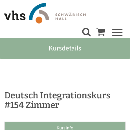
Toggl
naviga
Kursdetails
Deutsch Integrationskurs
#154 Zimmer
Kursinfo