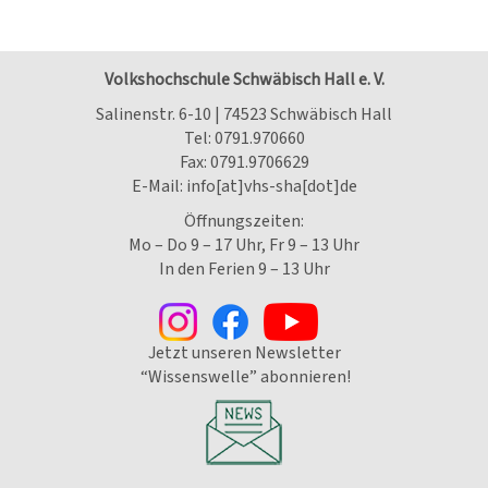
Volkshochschule Schwäbisch Hall e. V.
Salinenstr. 6-10 | 74523 Schwäbisch Hall
Tel:
0791.970660
Fax: 0791.9706629
E-Mail:
info[at]vhs-sha[dot]de
Öffnungszeiten:
Mo – Do 9 – 17 Uhr, Fr 9 – 13 Uhr
In den Ferien 9 – 13 Uhr
Jetzt unseren Newsletter
“Wissenswelle” abonnieren!