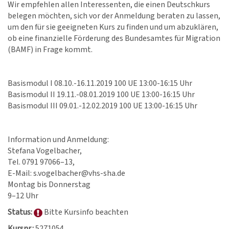
Wir empfehlen allen Interessenten, die einen Deutschkurs
belegen möchten, sich vor der Anmeldung beraten zu lassen,
um den für sie geeigneten Kurs zu finden und um abzuklären,
ob eine finanzielle Förderung des Bundesamtes für Migration
(BAMF) in Frage kommt.
Basismodul I 08.10.-16.11.2019 100 UE 13:00-16:15 Uhr
Basismodul II 19.11.-08.01.2019 100 UE 13:00-16:15 Uhr
Basismodul III 09.01.-12.02.2019 100 UE 13:00-16:15 Uhr
Information und Anmeldung:
Stefana Vogelbacher,
Tel. 0791 97066–13,
E-Mail: s.vogelbacher@vhs-sha.de
Montag bis Donnerstag
9–12 Uhr
Status:
Bitte Kursinfo beachten
Kursnr.:
5271054