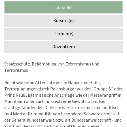
Kursinfo
Kursort(e)
Termin(e)
Dozent(en)
Staatsschutz. Bekämpfung von Extremismus und
Terrorismus
Rechtsextreme Attentate wie in Hanau und Halle,
Terrorplanungen durch Reichsbürger wie der "Gruppe S." oder
Prinz Reuß, islamistische Anschläge wie der Messerangriff in
Mannheim oder auch linksextreme Gewalttaten: Bei
staatsgefährdenden Delikten wie Terrorismus und politisch
motivierter Kriminalität von besonderer Schwere ermittelt
der Generalbundesanwalt bzw. die Bundesanwaltschaft - und
klagt an. Dieses gilt auch für Ermittlungen wegen