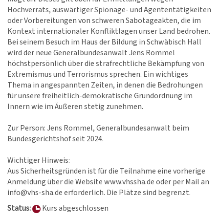
Hochverrats, auswärtiger Spionage- und Agententätigkeiten
oder Vorbereitungen von schweren Sabotageakten, die im
Kontext internationaler Konfliktlagen unser Land bedrohen.
Bei seinem Besuch im Haus der Bildung in Schwäbisch Hall
wird der neue Generalbundesanwalt Jens Rommel
höchstpersönlich über die strafrechtliche Bekämpfung von
Extremismus und Terrorismus sprechen. Ein wichtiges
Thema in angespannten Zeiten, in denen die Bedrohungen
für unsere freiheitlich-demokratische Grundordnung im
Innern wie im Äußeren stetig zunehmen.
Zur Person: Jens Rommel, Generalbundesanwalt beim
Bundesgerichtshof seit 2024.
Wichtiger Hinweis:
Aus Sicherheitsgründen ist für die Teilnahme eine vorherige
Anmeldung über die Website www.vhssha.de oder per Mail an
info@vhs-sha.de erforderlich. Die Plätze sind begrenzt.
Status:
Kurs abgeschlossen