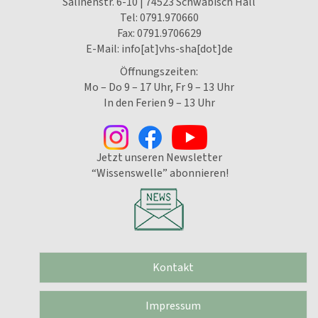
Salinenstr. 6-10 | 74523 Schwäbisch Hall
Tel:
0791.970660
Fax: 0791.9706629
E-Mail:
info[at]vhs-sha[dot]de
Öffnungszeiten:
Mo – Do 9 – 17 Uhr, Fr 9 – 13 Uhr
In den Ferien 9 – 13 Uhr
Jetzt unseren Newsletter
“Wissenswelle” abonnieren!
Kontakt
Impressum