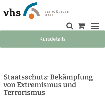
Toggl
naviga
Kursdetails
Staatsschutz: Bekämpfung
von Extremismus und
Terrorismus