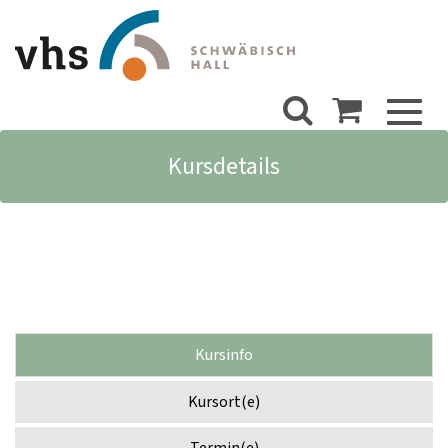
Toggl
naviga
Kursdetails
Kursinfo
Kursort(e)