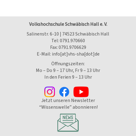
Volkshochschule Schwäbisch Hall e. V.
Salinenstr. 6-10 | 74523 Schwäbisch Hall
Tel:
0791.970660
Fax: 0791.9706629
E-Mail:
info[at]vhs-sha[dot]de
Öffnungszeiten:
Mo – Do 9 – 17 Uhr, Fr 9 – 13 Uhr
In den Ferien 9 – 13 Uhr
Jetzt unseren Newsletter
“Wissenswelle” abonnieren!