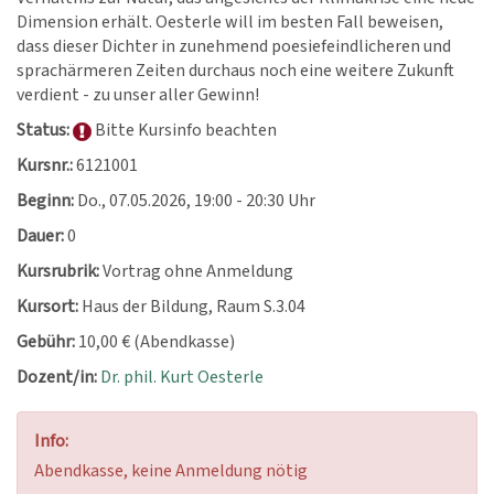
Dimension erhält. Oesterle will im besten Fall beweisen,
dass dieser Dichter in zunehmend poesiefeindlicheren und
sprachärmeren Zeiten durchaus noch eine weitere Zukunft
verdient - zu unser aller Gewinn!
Status:
Bitte Kursinfo beachten
Kursnr.:
6121001
Beginn:
Do.
, 07.05.2026, 19:00 - 20:30 Uhr
Dauer:
0
Kursrubrik:
Vortrag ohne Anmeldung
Kursort:
Haus der Bildung, Raum S.3.04
Gebühr:
10,00 € (Abendkasse)
Dozent/in:
Dr. phil. Kurt Oesterle
Info:
Abendkasse, keine Anmeldung nötig