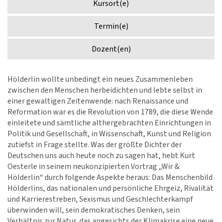
Kursort(e)
Termin(e)
Dozent(en)
Hölderlin wollte unbedingt ein neues Zusammenleben
zwischen den Menschen herbeidichten und lebte selbst in
einer gewaltigen Zeitenwende: nach Renaissance und
Reformation war es die Revolution von 1789, die diese Wende
einleitete und sämtliche althergebrachten Einrichtungen in
Politik und Gesellschaft, in Wissenschaft, Kunst und Religion
zutiefst in Frage stellte. Was der größte Dichter der
Deutschen uns auch heute noch zu sagen hat, hebt Kurt
Oesterle in seinem neukonzipierten Vortrag „Wir &
Hölderlin“ durch folgende Aspekte heraus: Das Menschenbild
Hölderlins, das nationalen und persönliche Ehrgeiz, Rivalität
und Karrierestreben, Sexismus und Geschlechterkampf
überwinden will, sein demokratisches Denken, sein
Verhältnis zur Natur, das angesichts der Klimakrise eine neue