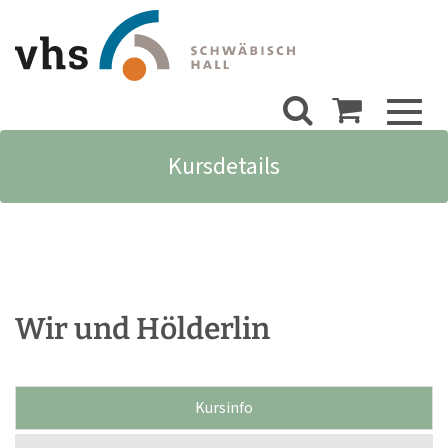
Toggl
naviga
Kursdetails
Wir und Hölderlin
Kursinfo