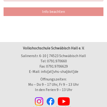
Info beachten
Volkshochschule Schwäbisch Hall e. V.
Salinenstr. 6-10 | 74523 Schwäbisch Hall
Tel:
0791.970660
Fax: 0791.9706629
E-Mail:
info[at]vhs-sha[dot]de
Öffnungszeiten:
Mo – Do 9 – 17 Uhr, Fr 9 – 13 Uhr
In den Ferien 9 – 13 Uhr