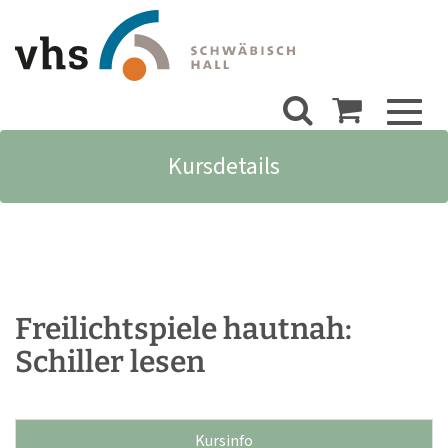
Toggl
naviga
Kursdetails
Freilichtspiele hautnah:
Schiller lesen
Kursinfo