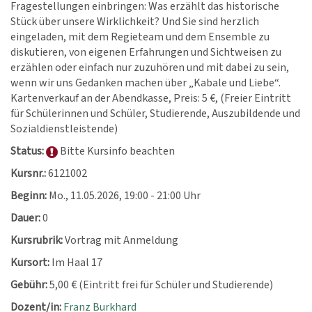
Fragestellungen einbringen: Was erzählt das historische
Stück über unsere Wirklichkeit? Und Sie sind herzlich
eingeladen, mit dem Regieteam und dem Ensemble zu
diskutieren, von eigenen Erfahrungen und Sichtweisen zu
erzählen oder einfach nur zuzuhören und mit dabei zu sein,
wenn wir uns Gedanken machen über „Kabale und Liebe“.
Kartenverkauf an der Abendkasse, Preis: 5 €, (Freier Eintritt
für Schülerinnen und Schüler, Studierende, Auszubildende und
Sozialdienstleistende)
Status:
Bitte Kursinfo beachten
Kursnr.:
6121002
Beginn:
Mo.
, 11.05.2026, 19:00 - 21:00 Uhr
Dauer:
0
Kursrubrik:
Vortrag mit Anmeldung
Kursort:
Im Haal 17
Gebühr:
5,00 € (Eintritt frei für Schüler und Studierende)
Dozent/in:
Franz Burkhard