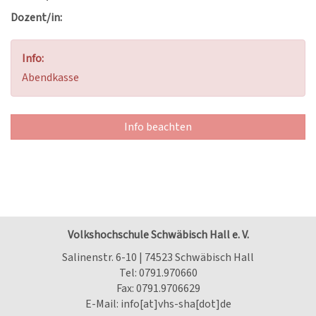
Dozent/in:
Info:
Abendkasse
Info beachten
Volkshochschule Schwäbisch Hall e. V.
Salinenstr. 6-10 | 74523 Schwäbisch Hall
Tel:
0791.970660
Fax: 0791.9706629
E-Mail:
info[at]vhs-sha[dot]de