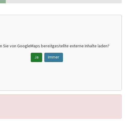
n Sie von
GoogleMaps
bereitgestellte externe Inhalte laden?
Ja
Immer