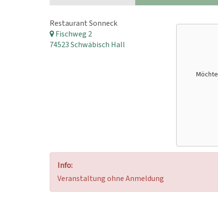
Restaurant Sonneck
Fischweg 2
74523 Schwäbisch Hall
Möchte
Info:
Veranstaltung ohne Anmeldung