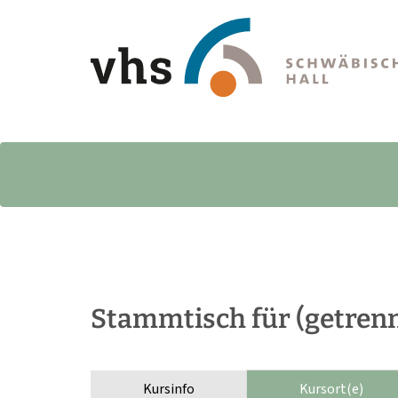
Stammtisch für (getrenn
Kursinfo
Kursort(e)