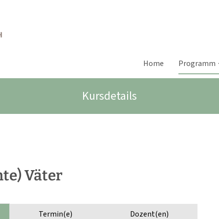
Home
Programm
Kursdetails
te) Väter
Termin(e)
Dozent(en)