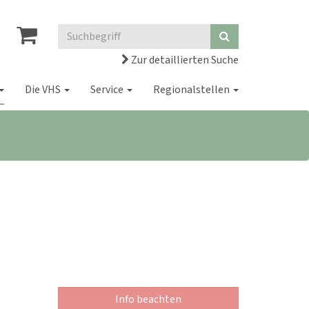
Zur detaillierten Suche
Die VHS
Service
Regionalstellen
Info beachten