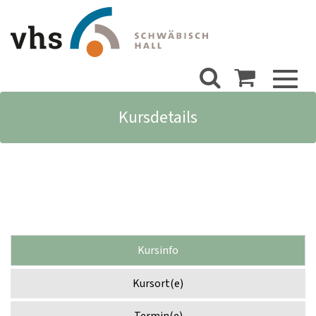
Toggl
naviga
Kursdetails
Kursinfo
Kursort(e)