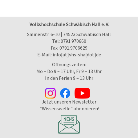
Volkshochschule Schwäbisch Hall e. V.
Salinenstr. 6-10 | 74523 Schwäbisch Hall
Tel:
0791.970660
Fax: 0791.9706629
E-Mail:
info[at]vhs-sha[dot]de
Öffnungszeiten:
Mo – Do 9 – 17 Uhr, Fr 9 – 13 Uhr
In den Ferien 9 – 13 Uhr
Jetzt unseren Newsletter
“Wissenswelle” abonnieren!