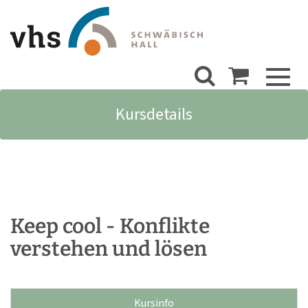
Toggl
naviga
Kursdetails
Keep cool - Konflikte
verstehen und lösen
Kursinfo