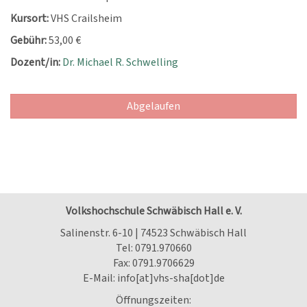
Kursort:
VHS Crailsheim
Gebühr:
53,00 €
Dozent/in:
Dr. Michael R. Schwelling
Abgelaufen
Volkshochschule Schwäbisch Hall e. V.
Salinenstr. 6-10 | 74523 Schwäbisch Hall
Tel:
0791.970660
Fax: 0791.9706629
E-Mail:
info[at]vhs-sha[dot]de
Öffnungszeiten: