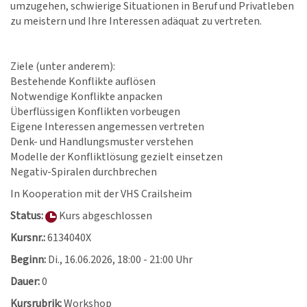
umzugehen, schwierige Situationen in Beruf und Privatleben
zu meistern und Ihre Interessen adäquat zu vertreten.
Ziele (unter anderem):
Bestehende Konflikte auflösen
Notwendige Konflikte anpacken
Überflüssigen Konflikten vorbeugen
Eigene Interessen angemessen vertreten
Denk- und Handlungsmuster verstehen
Modelle der Konfliktlösung gezielt einsetzen
Negativ-Spiralen durchbrechen
In Kooperation mit der VHS Crailsheim
Status:
Kurs abgeschlossen
Kursnr.:
6134040X
Beginn:
Di.
, 16.06.2026, 18:00 - 21:00 Uhr
Dauer:
0
Kursrubrik:
Workshop