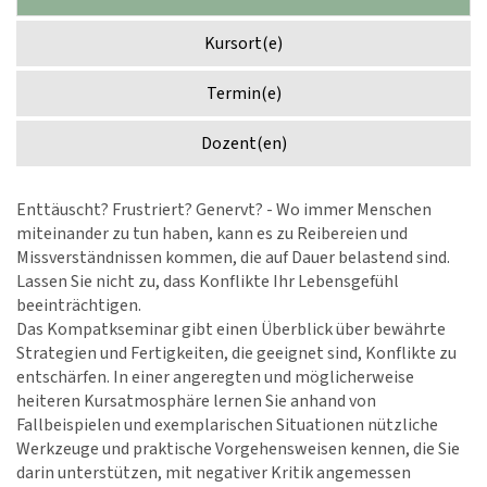
Kursort(e)
Termin(e)
Dozent(en)
Enttäuscht? Frustriert? Genervt? - Wo immer Menschen
miteinander zu tun haben, kann es zu Reibereien und
Missverständnissen kommen, die auf Dauer belastend sind.
Lassen Sie nicht zu, dass Konflikte Ihr Lebensgefühl
beeinträchtigen.
Das Kompatkseminar gibt einen Überblick über bewährte
Strategien und Fertigkeiten, die geeignet sind, Konflikte zu
entschärfen. In einer angeregten und möglicherweise
heiteren Kursatmosphäre lernen Sie anhand von
Fallbeispielen und exemplarischen Situationen nützliche
Werkzeuge und praktische Vorgehensweisen kennen, die Sie
darin unterstützen, mit negativer Kritik angemessen