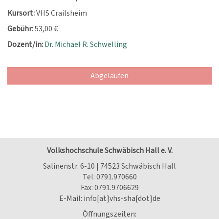
Kursort:
VHS Crailsheim
Gebühr:
53,00 €
Dozent/in:
Dr. Michael R. Schwelling
Abgelaufen
Volkshochschule Schwäbisch Hall e. V.
Salinenstr. 6-10 | 74523 Schwäbisch Hall
Tel:
0791.970660
Fax: 0791.9706629
E-Mail:
info[at]vhs-sha[dot]de
Öffnungszeiten: