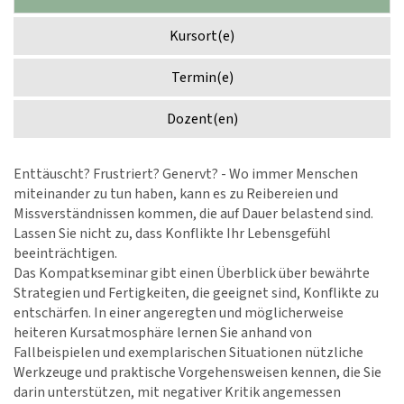
Kursort(e)
Termin(e)
Dozent(en)
Enttäuscht? Frustriert? Genervt? - Wo immer Menschen
miteinander zu tun haben, kann es zu Reibereien und
Missverständnissen kommen, die auf Dauer belastend sind.
Lassen Sie nicht zu, dass Konflikte Ihr Lebensgefühl
beeinträchtigen.
Das Kompatkseminar gibt einen Überblick über bewährte
Strategien und Fertigkeiten, die geeignet sind, Konflikte zu
entschärfen. In einer angeregten und möglicherweise
heiteren Kursatmosphäre lernen Sie anhand von
Fallbeispielen und exemplarischen Situationen nützliche
Werkzeuge und praktische Vorgehensweisen kennen, die Sie
darin unterstützen, mit negativer Kritik angemessen