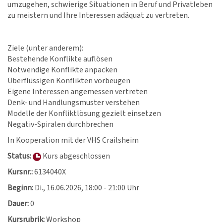
umzugehen, schwierige Situationen in Beruf und Privatleben
zu meistern und Ihre Interessen adäquat zu vertreten.
Ziele (unter anderem):
Bestehende Konflikte auflösen
Notwendige Konflikte anpacken
Überflüssigen Konflikten vorbeugen
Eigene Interessen angemessen vertreten
Denk- und Handlungsmuster verstehen
Modelle der Konfliktlösung gezielt einsetzen
Negativ-Spiralen durchbrechen
In Kooperation mit der VHS Crailsheim
Status:
Kurs abgeschlossen
Kursnr.:
6134040X
Beginn:
Di.
, 16.06.2026, 18:00 - 21:00 Uhr
Dauer:
0
Kursrubrik:
Workshop