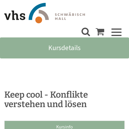
Toggl
naviga
Kursdetails
Keep cool - Konflikte
verstehen und lösen
Kursinfo