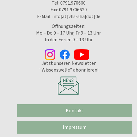
Tel:
0791.970660
Fax: 0791.9706629
E-Mail:
info[at]vhs-sha[dot]de
Öffnungszeiten:
Mo – Do 9 – 17 Uhr, Fr 9 – 13 Uhr
In den Ferien 9 – 13 Uhr
Jetzt unseren Newsletter
“Wissenswelle” abonnieren!
Kontakt
Impressum