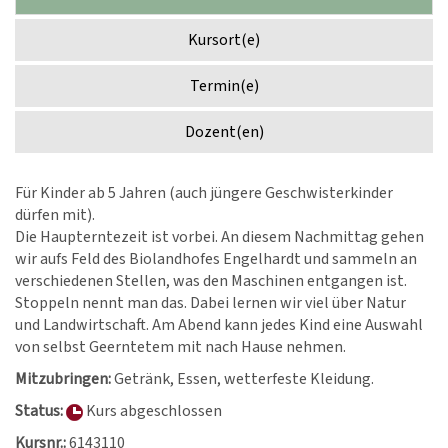
Kursort(e)
Termin(e)
Dozent(en)
Für Kinder ab 5 Jahren (auch jüngere Geschwisterkinder
dürfen mit).
Die Haupterntezeit ist vorbei. An diesem Nachmittag gehen
wir aufs Feld des Biolandhofes Engelhardt und sammeln an
verschiedenen Stellen, was den Maschinen entgangen ist.
Stoppeln nennt man das. Dabei lernen wir viel über Natur
und Landwirtschaft. Am Abend kann jedes Kind eine Auswahl
von selbst Geerntetem mit nach Hause nehmen.
Mitzubringen:
Getränk, Essen, wetterfeste Kleidung.
Status:
Kurs abgeschlossen
Kursnr.:
6143110