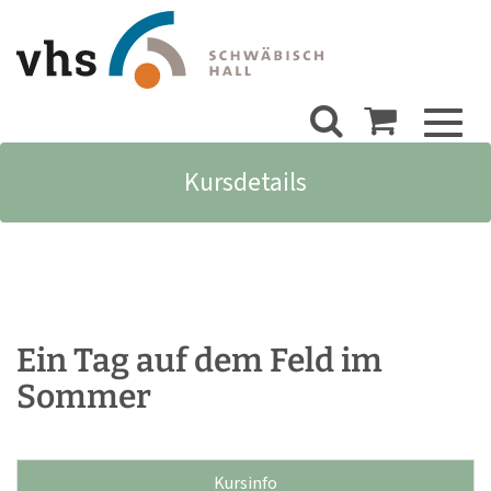
Toggl
naviga
Kursdetails
Ein Tag auf dem Feld im
Sommer
Kursinfo