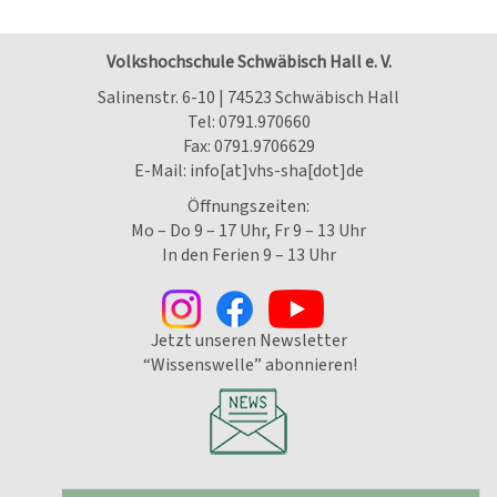
Volkshochschule Schwäbisch Hall e. V.
Salinenstr. 6-10 | 74523 Schwäbisch Hall
Tel:
0791.970660
Fax: 0791.9706629
E-Mail:
info[at]vhs-sha[dot]de
Öffnungszeiten:
Mo – Do 9 – 17 Uhr, Fr 9 – 13 Uhr
In den Ferien 9 – 13 Uhr
Jetzt unseren Newsletter
“Wissenswelle” abonnieren!