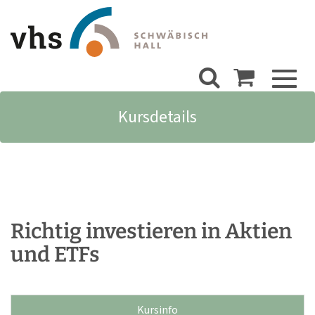
Toggl
naviga
Kursdetails
Richtig investieren in Aktien
und ETFs
Kursinfo