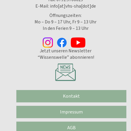
E-Mail:
info[at]vhs-sha[dot]de
Öffnungszeiten:
Mo – Do 9 – 17 Uhr, Fr 9 – 13 Uhr
In den Ferien 9 – 13 Uhr
Jetzt unseren Newsletter
“Wissenswelle” abonnieren!
Kontakt
Impressum
AGB