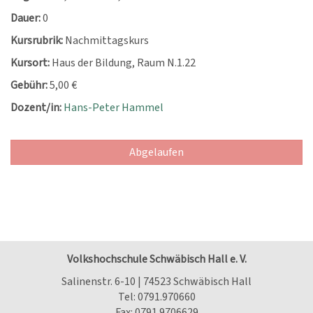
Dauer:
0
Kursrubrik:
Nachmittagskurs
Kursort:
Haus der Bildung, Raum N.1.22
Gebühr:
5,00 €
Dozent/in:
Hans-Peter Hammel
Abgelaufen
Volkshochschule Schwäbisch Hall e. V.
Salinenstr. 6-10 | 74523 Schwäbisch Hall
Tel:
0791.970660
Fax: 0791.9706629