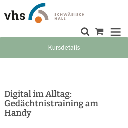
Toggl
naviga
Kursdetails
Digital im Alltag:
Gedächtnistraining am
Handy