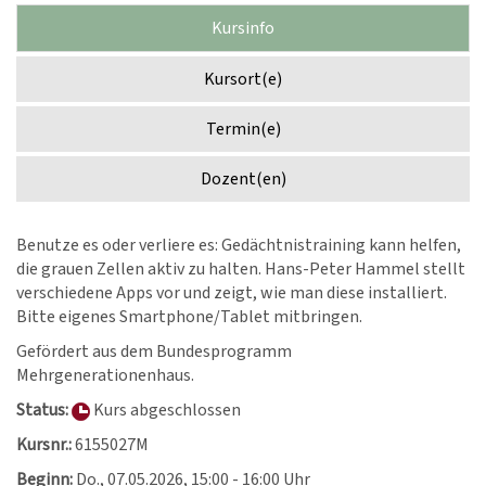
Kursinfo
Kursort(e)
Termin(e)
Dozent(en)
Benutze es oder verliere es: Gedächtnistraining kann helfen,
die grauen Zellen aktiv zu halten. Hans-Peter Hammel stellt
verschiedene Apps vor und zeigt, wie man diese installiert.
Bitte eigenes Smartphone/Tablet mitbringen.
Gefördert aus dem Bundesprogramm
Mehrgenerationenhaus.
Status:
Kurs abgeschlossen
Kursnr.:
6155027M
Beginn:
Do.
, 07.05.2026, 15:00 - 16:00 Uhr