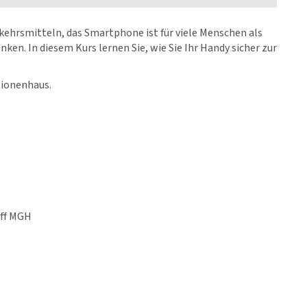
kehrsmitteln, das Smartphone ist für viele Menschen als
en. In diesem Kurs lernen Sie, wie Sie Ihr Handy sicher zur
ionenhaus.
eff MGH