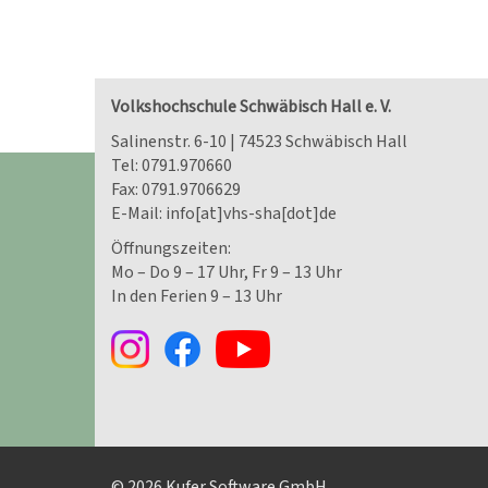
Volkshochschule Schwäbisch Hall e. V.
Salinenstr. 6-10 | 74523 Schwäbisch Hall
Tel:
0791.970660
Fax: 0791.9706629
E-Mail:
info[at]vhs-sha[dot]de
Öffnungszeiten:
Mo – Do 9 – 17 Uhr, Fr 9 – 13 Uhr
In den Ferien 9 – 13 Uhr
© 2026 Kufer Software GmbH