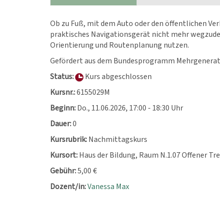
Ob zu Fuß, mit dem Auto oder den öffentlichen Ver
praktisches Navigationsgerät nicht mehr wegzudenk
Orientierung und Routenplanung nutzen.
Gefördert aus dem Bundesprogramm Mehrgenerat
Status:
Kurs abgeschlossen
Kursnr.:
6155029M
Beginn:
Do.
, 11.06.2026, 17:00 - 18:30 Uhr
Dauer:
0
Kursrubrik:
Nachmittagskurs
Kursort:
Haus der Bildung, Raum N.1.07 Offener Tr
Gebühr:
5,00 €
Dozent/in:
Vanessa Max