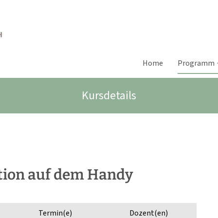
Home
Programm
Kursdetails
ation auf dem Handy
Termin(e)
Dozent(en)