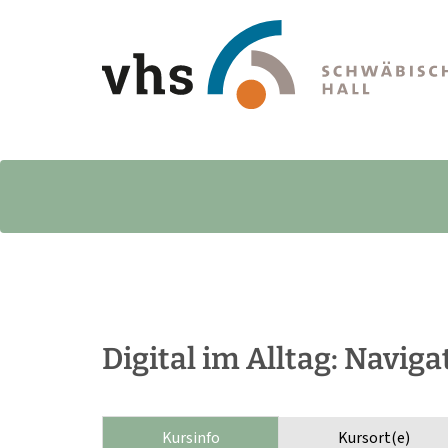
Digital im Alltag: Navig
Kursinfo
Kursort(e)